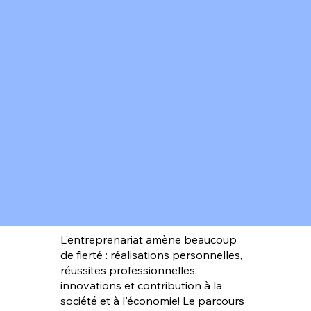
L'entreprenariat amène beaucoup
de fierté : réalisations personnelles,
réussites professionnelles,
innovations et contribution à la
société et à l'économie! Le parcours