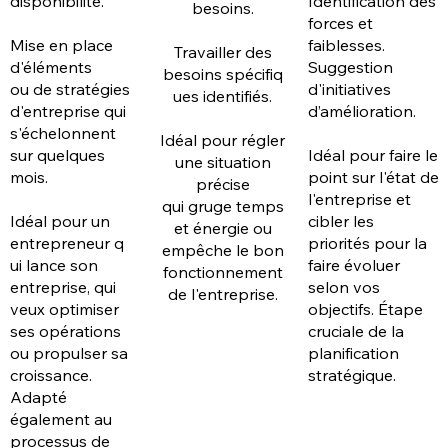
disponibilité.
Identification des
besoins.
forces et
Mise en place
faiblesses.
Travailler des
d'éléments
Suggestion
besoins spécifiq
ou de stratégies
d'initiatives
ues identifiés.
d'entreprise qui
d’amélioration.
s'échelonnent
Idéal pour régler
sur quelques
Idéal pour faire le
une situation
mois.
point sur l'état de
précise
l'entreprise et
qui gruge temps
Idéal pour un
cibler les
et énergie ou
entrepreneur q
priorités pour la
empêche le bon
ui lance son
faire évoluer
fonctionnement
entreprise, qui
selon vos
de l'entreprise.
veux optimiser
objectifs. Étape
ses opérations
cruciale de la
ou propulser sa
planification
croissance.
stratégique.
Adapté
également au
processus de