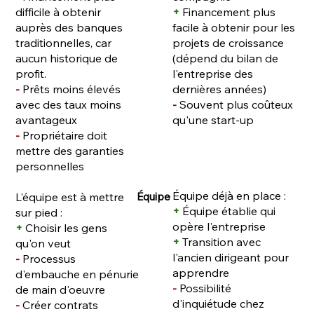
difficile à obtenir
+
Financement pl
us
auprès des banques
facile à obtenir pour les
traditionnelles, car
projets de croissance
aucun historique de
(dépend du bilan de
profit.
l'entreprise des
-
Prêts moins élevés
dernières années)
avec des taux moins
-
Souvent plus coûteux
avantageux
qu'une start-up
-
Propriétaire doit
mettre des garanties
personnelles
Équipe déjà en place :
Équipe
L'équipe est à mettre
+
Équipe établie qui
sur pied :
opère l'entreprise
+
Choisir les gens
+
Transition avec
qu'on veut
l'ancien dirigeant pour
-
Processus
apprendre
d'embauche en pénurie
-
Possibilité
de main d'oeuvre
d'inquiétude chez
-
Créer contrats