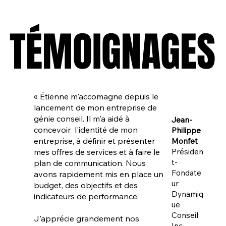
TÉMOIGNAGES
TÉMOIGNAGES
« Étienne m'accomagne depuis le
lancement de mon entreprise de
génie conseil. Il m'a aidé à
Jean-
concevoir l'identité de mon
Philippe
entreprise, à définir et présenter
Monfet
Présiden
mes offres de services et à faire le
t-
plan de communication. Nous
Fondate
avons rapidement mis en place un
ur
budget, des objectifs et des
Dynamiq
indicateurs de performance.
ue
Conseil
J'apprécie grandement nos
Inc.