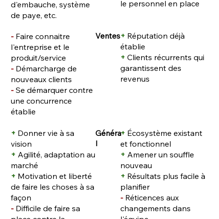
le personnel en place
d'embauche, système
de paye, etc.
Ventes
+
Réputation déjà
-
Faire connaitre
établie
l'entreprise et le
+
Clients récurrents qui
produit/service
garantissent des
-
Démarcharge de
revenus
nouveaux clients
-
Se démarquer contre
une concurrence
établie
Généra
+
Donner vie à sa
+
Écosystème existant
l
vision
et fonctionnel
+
Agilité, adaptation au
+
Amener un souffle
marché
nouveau
+
Motivation et liberté
+
Résultats plus facile à
de faire les choses à sa
planifier
façon
-
Réticences aux
-
Difficile de faire sa
changements dans