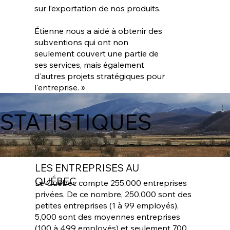
sur l’exportation de nos produits.
Étienne nous a aidé à obtenir des
subventions qui ont non
seulement couvert une partie de
ses services, mais également
d'autres projets stratégiques pour
l'entreprise.
»
STATISTIQUES
LES ENTREPRISES AU
QUÉBEC
Le Québec compte 255,000 entreprises
privées. De ce nombre, 250,000 sont des
petites entreprises (1 à 99 employés),
5,000 sont des moyennes entreprises
(100 à 499 employés) et seulement 700