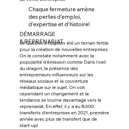
Chaque fermeture amène
des pertes d'emploi,
d'expertise et d'histoire!
DÉMARRAGE
& REPRENARIAT
Le Québec a toujours été un terrain fertile
pour la création de nouvelles entreprises.
On le constate notamment avec la
popularité d'émission comme Dans l'oeil
du dragon, la présence des
entrepreneurs-influenceurs sur les
réseaux sociaux et la couverture
médiatique sur le sujet. On voit
cependant un changement et la
tendance se tourne davantage vers le
reprenariat. En effet, il y a eu 8,600
transferts d'entreprises en 2021, première
année avec plus de transfert que de
start-up!