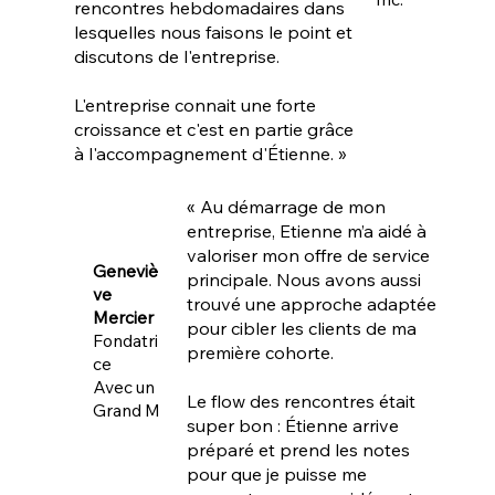
rencontres hebdomadaires dans
lesquelles nous faisons le point et
discutons de l'entreprise.
L'entreprise connait une forte
croissance et c'est en partie grâce
à l'accompagnement d'Étienne. »
«
Au démarrage de mon
entreprise, Etienne m’a aidé à
valoriser mon offre de service
Geneviè
principale. Nous avons aussi
ve
trouvé une approche adaptée
Mercier
pour cibler les clients de ma
Fondatri
première cohorte.
ce
Avec un
Le flow des rencontres était
Grand M
super bon : Étienne arrive
préparé et prend les notes
pour que je puisse me