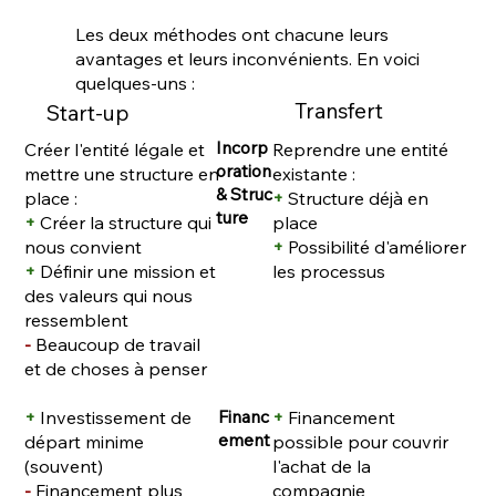
Les deux méthodes ont chacune leurs
avantages et leurs inconvénients. En voici
quelques-uns :
Transfert
Start-up
Incorp
Créer l'entité légale et
Reprendre une entité
oration
mettre une structure en
existante :
& Struc
place :
+
Structure déjà en
ture
+
Créer la structure qui
place
nous convient
+
Possibilité d'améliorer
+
Définir une mission et
les processus
des valeurs qui nous
ressemblent
-
Beaucoup de travail
et de choses à penser
Financ
+
Investissement de
+
Financement
ement
départ minime
possible pour couvrir
(souvent)
l'achat de la
-
Financement pl
us
compagnie