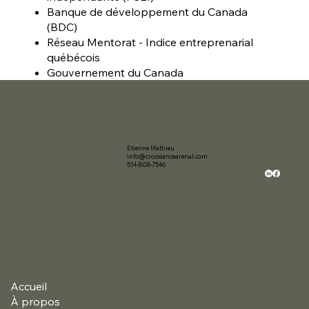
Banque de développement du Canada
(BDC)
Réseau Mentorat - Indice entreprenarial
québécois
Gouvernement du Canada
Etienne Mathieu
info@croissancearenal.com
514-808-7546
Accueil
À propos