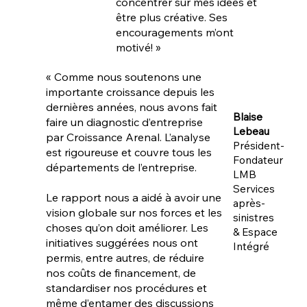
concentrer sur mes idées et
être plus créative. Ses
encouragements m’ont
motivé!
»
« Comme nous soutenons une
importante croissance depuis les
dernières années, n
ous avons fait
Blaise
faire un diagnostic d’entreprise
Lebeau
par Croissance Arenal. L’analyse
Président-
est rigoureuse et couvre tous les
Fondateur
départements de l’entreprise.
LMB
Services
Le rapport nous a aidé à avoir une
après-
vision globale sur nos forces et les
sinistres
choses qu’on doit améliorer. Les
& Espace
initiatives suggérées nous ont
Intégré
permis, entre autres, de réduire
nos coûts de financement, de
standardiser nos procédures et
même d’entamer des discussions